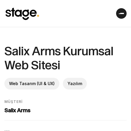
Salix Arms Kurumsal
Web Sitesi
Web Tasarım (UI & UX)
Yazılım
MÜŞTERI
Salix Arms