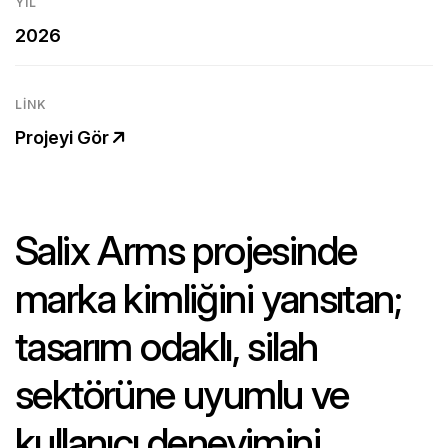
YIL
2026
LINK
Projeyi Gör
Salix Arms projesinde
marka kimliğini yansıtan;
tasarım odaklı, silah
sektörüne uyumlu ve
kullanıcı deneyimini