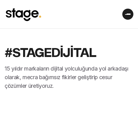
#STAGEDIJITAL
15 yıldır markaların dijital yolculuğunda
yol arkadaşı
olarak, mecra bağımsız fikirler
geliştirip cesur
çözümler üretiyoruz.