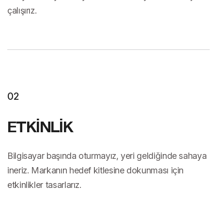
çalışırız.
02
ETKİNLİK
Bilgisayar başında oturmayız, yeri geldiğinde sahaya
ineriz. Markanın hedef kitlesine dokunması için
etkinlikler tasarlarız.