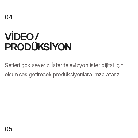
04
VİDEO /
PRODÜKSİYON
Setleri çok severiz. İster televizyon ister dijital için
olsun ses getirecek prodüksiyonlara imza atarız.
05