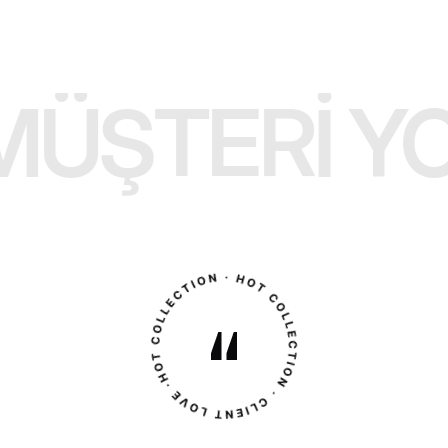
ŞTERI YOR