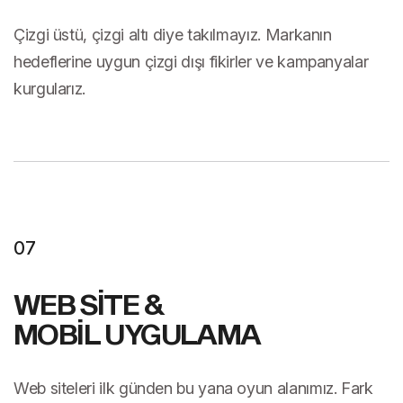
Çizgi üstü, çizgi altı diye takılmayız. Markanın
hedeflerine uygun çizgi dışı fikirler ve kampanyalar
kurgularız.
07
WEB SİTE &
MOBİL UYGULAMA
Web siteleri ilk günden bu yana oyun alanımız. Fark