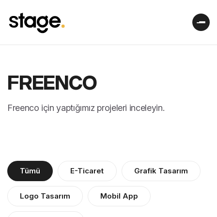
FREENCO
Freenco için yaptığımız projeleri inceleyin.
Tümü
E-Ticaret
Grafik Tasarım
Logo Tasarım
Mobil App